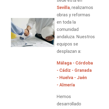
sede está en
Sevilla
, realizamos
obras y reformas
en toda la
comunidad
andaluza. Nuestros
equipos se
desplazan a:
Málaga -
Córdoba
-
Cádiz -
Granada
-
Huelva -
Jaén
-
Almería
Hemos
desarrollado