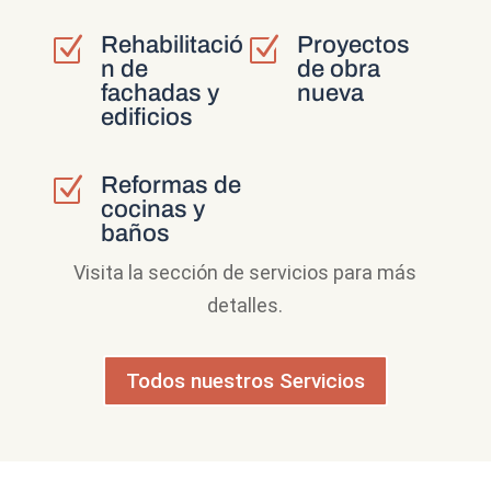
Rehabilitació
Proyectos
Z
Z
n de
de obra
fachadas y
nueva
edificios
Reformas de
Z
cocinas y
baños
Visita la sección de servicios para más
detalles.
Todos nuestros Servicios