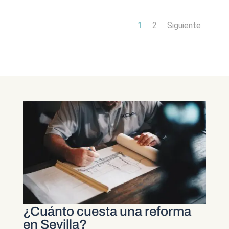
1
2
Siguiente
¿Cuánto cuesta una reforma
en Sevilla?