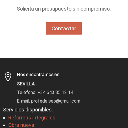
Solicita un presupuesto sin compromiso.
Contactar
Nos encontramos en

SEVILLA
Teléfono: +34 643 85 12 14
E-mail: profedelseo@gmail.com
Servicios disponibles:
Reformas integrales
Obra nueva